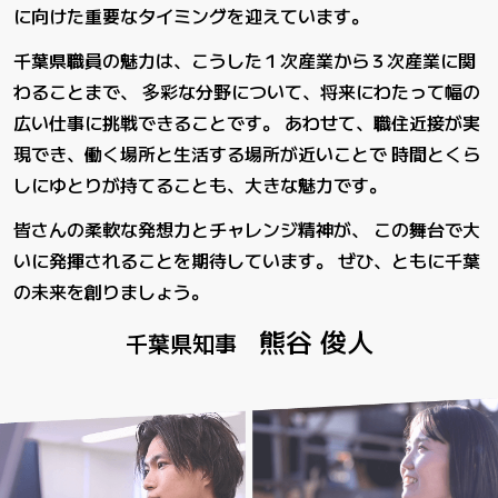
に向けた重要なタイミングを迎えています。
千葉県職員の魅力は、こうした１次産業から３次産業に関
わることまで、
多彩な分野について、将来にわたって幅の
広い仕事に挑戦できることです。
あわせて、職住近接が実
現でき、働く場所と生活する場所が近いことで
時間とくら
しにゆとりが持てることも、大きな魅力です。
皆さんの柔軟な発想力とチャレンジ精神が、
この舞台で大
いに発揮されることを期待しています。
ぜひ、ともに千葉
の未来を創りましょう。
熊谷 俊人
千葉県知事