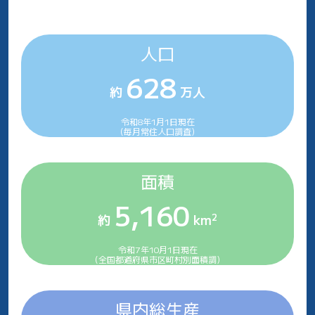
人口
628
約
万人
令和8年1月1日現在
（毎月常住人口調査）
面積
5,160
2
約
km
令和7年10月1日現在
（全国都道府県市区町村別面積調）
県内総生産