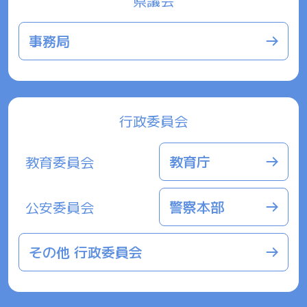
県議会
事務局
行政委員会
教育庁
教育委員会
警察本部
公安委員会
その他 行政委員会