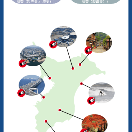
調査（卸売業,小売業））
調査（製造業））