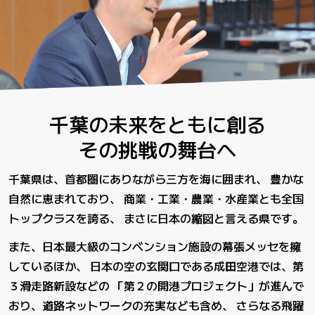
千葉の未来をともに創る
その挑戦の舞台へ
千葉県は、首都圏にありながら三方を海に囲まれ、
豊かな
自然に恵まれており、
商業・工業・農業・水産業とも全国
トップクラスを誇る、
まさに日本の縮図と言える県です。
また、日本最大級のコンベンション施設の幕張メッセを擁
しているほか、
日本の空の玄関口である成田空港では、第
３滑走路新設などの
「第２の開港プロジェクト」が進んで
おり、道路ネットワークの充実なども含め、
さらなる飛躍