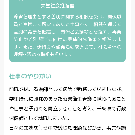
共生社会推進室
障害を理由とする差別に関する相談を受け、関係職
員と連携して解決にあたる仕事です。相談を通じて
差別の背景を把握し、関係者会議などを経て、再発
防止や差別解消に向けた具体的な施策を推進しま
す。また、研修会や啓発活動を通じて、社会全体の
理解を深める取組も担います。
仕事のやりがい
前職では、看護師として病院で勤務していましたが、
学生時代に興味のあった公衆衛生看護に携われること
や仕事と子育てを両立することを考え、千葉県で行政
保健師として就職しました。
日々の業務を行う中で感じた課題などから、事業や施