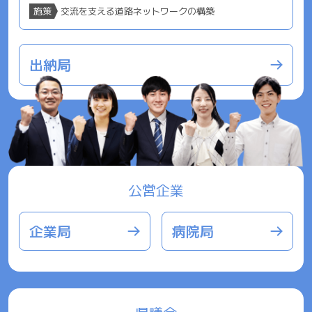
施策
交流を支える道路ネットワークの構築
出納局
公営企業
企業局
病院局