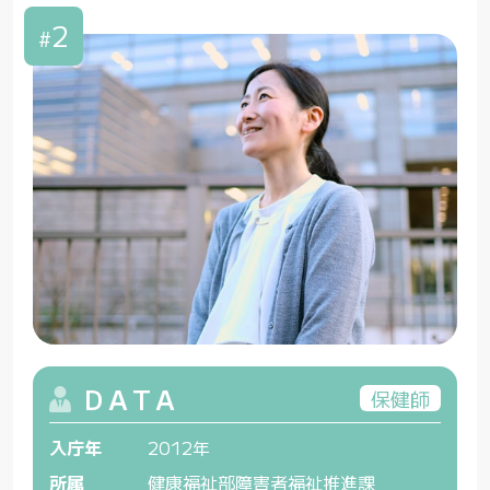
2
#
DATA
保健師
入庁年
2012年
所属
健康福祉部障害者福祉推進課