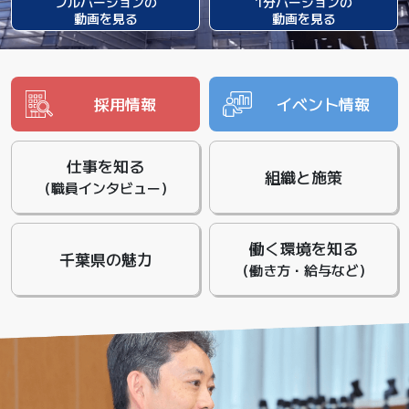
フルバージョンの
1分バージョンの
動画を見る
動画を見る
採用情報
イベント情報
仕事を知る
組織と施策
（職員インタビュー）
働く環境を知る
千葉県の魅力
（働き方・給与など）