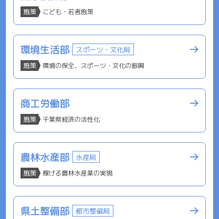
施策
こども・若者施策
環境生活部
スポーツ・文化局
施策
環境の保全、スポーツ・文化の振興
商工労働部
施策
千葉県経済の活性化
農林水産部
水産局
施策
稼げる農林水産業の実現
県土整備部
都市整備局